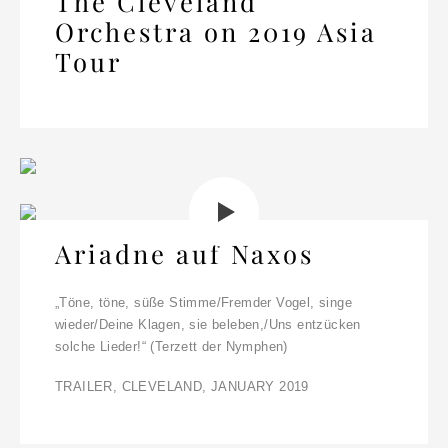
The Cleveland
Orchestra on 2019 Asia
Tour
Ariadne auf Naxos
„Töne, töne, süße Stimme/Fremder Vogel, singe
wieder/Deine Klagen, sie beleben,/Uns entzücken
solche Lieder!“ (Terzett der Nymphen)
TRAILER, CLEVELAND, JANUARY 2019