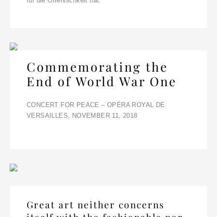
für die Öffentlichkeit hat.
Commemorating the
End of World War One
CONCERT FOR PEACE – OPÉRA ROYAL DE
VERSAILLES, NOVEMBER 11, 2018
Great art neither concerns
itself with the fashionable nor