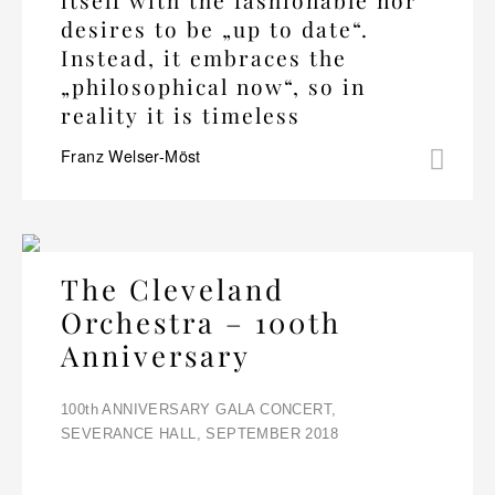
desires to be „up to date“.
Instead, it embraces the
„philosophical now“, so in
reality it is timeless
Franz Welser-Möst
The Cleveland
Orchestra – 100th
Anniversary
100th ANNIVERSARY GALA CONCERT,
SEVERANCE HALL, SEPTEMBER 2018