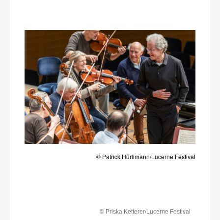
© Patrick Hürlimann/Lucerne Festival
© Priska Ketterer/Lucerne Festival