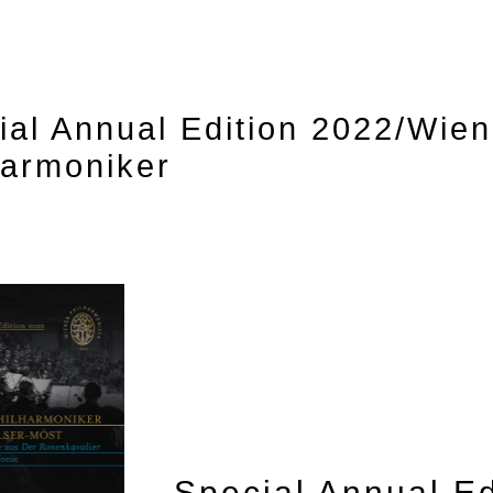
ial Annual Edition 2022/Wien
harmoniker
Special Annual Ed