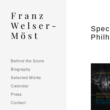
Spec
Phil
Behind the Score
Biography
Selected Works
Calendar
Press
Contact