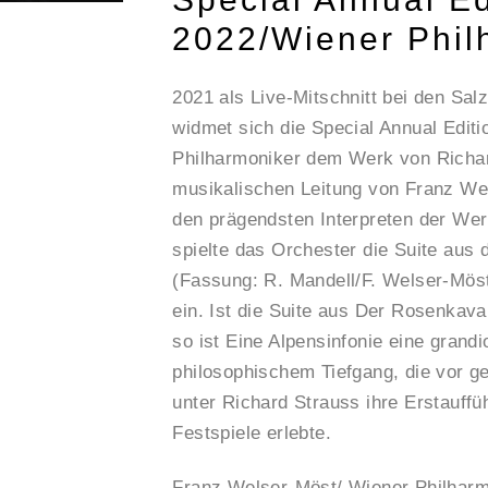
2022/Wiener Phil
2021 als Live-Mitschnitt bei den Sal
widmet sich die Special Annual Edit
Philharmoniker dem Werk von Richar
musikalischen Leitung von Franz We
den prägendsten Interpreten der Wer
spielte das Orchester die Suite aus
(Fassung: R. Mandell/F. Welser-Möst
ein. Ist die Suite aus Der Rosenkav
so ist Eine Alpensinfonie eine grand
philosophischem Tiefgang, die vor g
unter Richard Strauss ihre Erstauff
Festspiele erlebte.
Franz Welser-Möst/ Wiener Philharm