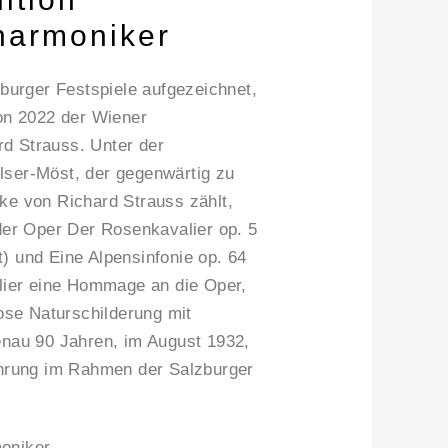
harmoniker
zburger Festspiele aufgezeichnet,
ion 2022 der Wiener
d Strauss. Unter der
lser-Möst, der gegenwärtig zu
ke von Richard Strauss zählt,
 der Oper Der Rosenkavalier op. 5
) und Eine Alpensinfonie op. 64
alier eine Hommage an die Oper,
iose Naturschilderung mit
enau 90 Jahren, im August 1932,
ührung im Rahmen der Salzburger
oniker