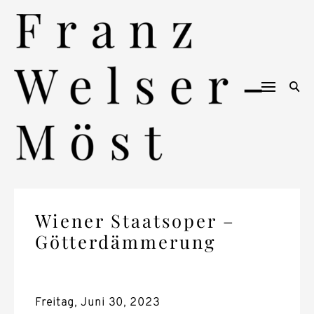
Skip
to
content
Wiener Staatsoper –
Götterdämmerung
Freitag, Juni 30, 2023