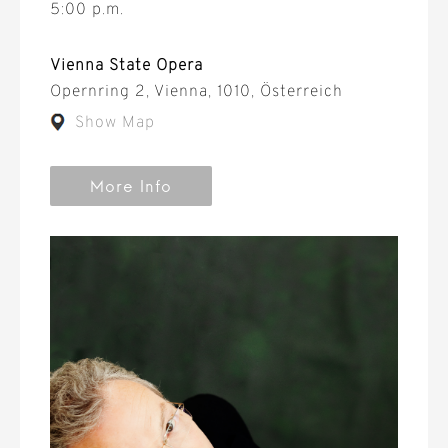
5:00 p.m.
Vienna State Opera
Opernring 2, Vienna, 1010, Österreich
Show Map
More Info